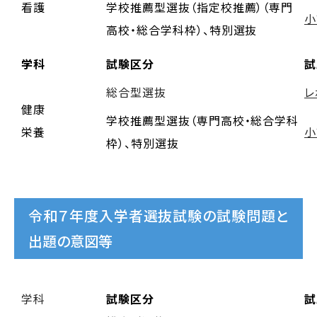
看護
学校推薦型選抜（指定校推薦）（専門
小
高校・総合学科枠）、特別選抜
学科
試験区分
試
総合型選抜
レ
健康
学校推薦型選抜（専門高校・総合学科
栄養
小
枠）、特別選抜
令和７年度入学者選抜試験の試験問題と
出題の意図等
学科
試験区分
試