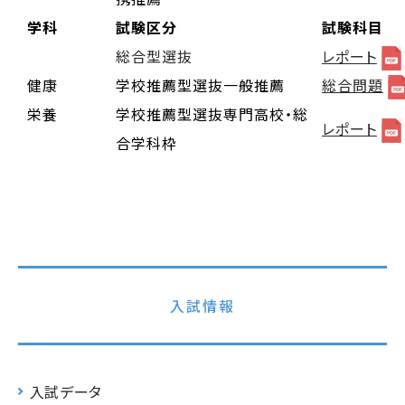
学科
試験区分
試験科目
総合型選抜
レポート
健康
学校推薦型選抜一般推薦
総合問題
栄養
学校推薦型選抜専門高校・総
レポート
合学科枠
入試情報
入試データ