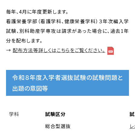
毎年、4月に年度更新します。
看護栄養学部（看護学科、健康栄養学科）３年次編入学
試験、別科助産学専攻は請求があった場合に、過去1年
分を配布します。
→
配布方法等詳しくはこちらをご覧ください。
令和８年度入学者選抜試験の試験問題と
出題の意図等
学科
試験区分
試
総合型選抜
レ