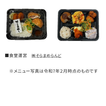
■食堂運営
㈱そらまめらんど
※メニュー写真は令和7年２月時点のものです