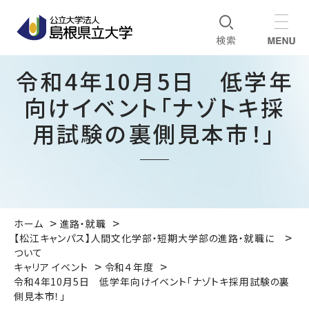
令和4年10月5日 低学年
向けイベント「ナゾトキ採
用試験の裏側見本市！」
ホーム
進路・就職
【松江キャンパス】人間文化学部・短期大学部の進路・就職に
ついて
キャリア イベント
令和４年度
令和4年10月5日 低学年向けイベント「ナゾトキ採用試験の裏
側見本市！」