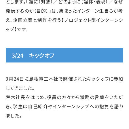
とします。「誰に（対象）／どのように（媒体・表現）／なぜ
発信するのか（目的）」は、集まったインターン生自らが考
え、企画立案と制作を行う【プロジェクト型インターンシ
ップ】です。
3/24 キックオフ
3月24日に島根電工本社で開催されたキックオフに参加
してきました。
荒木社長をはじめ、役員の方々から激励の言葉をいただ
き、学生は自己紹介やインターンシップへの抱負を語り
ました。