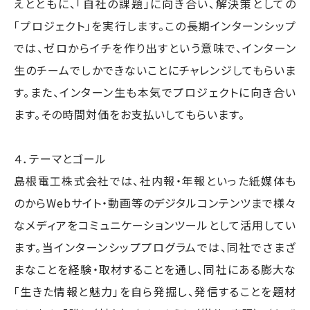
えとともに、「自社の課題」に向き合い、解決策としての
「プロジェクト」を実行します。この長期インターンシップ
では、ゼロからイチを作り出すという意味で、インターン
生のチームでしかできないことにチャレンジしてもらいま
す。また、インターン生も本気でプロジェクトに向き合い
ます。その時間対価をお支払いしてもらいます。
４．テーマとゴール
島根電工株式会社では、社内報・年報といった紙媒体も
のからWebサイト・動画等のデジタルコンテンツまで様々
なメディアをコミュニケーションツールとして活用してい
ます。当インターンシッププログラムでは、同社でさまざ
まなことを経験・取材することを通し、同社にある膨大な
「生きた情報と魅力」を自ら発掘し、発信することを題材