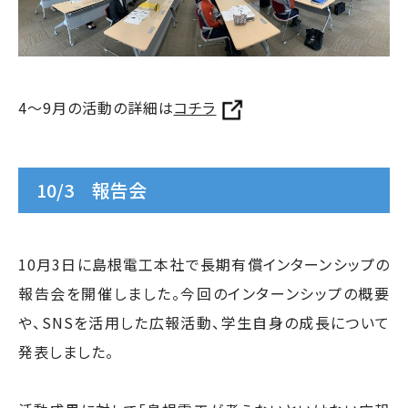
4～9月の活動の詳細は
コチラ
10/3 報告会
10月3日に島根電工本社で長期有償インターンシップの
報告会を開催しました。今回のインターンシップの概要
や、SNSを活用した広報活動、学生自身の成長について
発表しました。