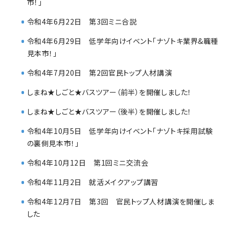
市！」
令和4年6月22日 第3回ミニ合説
令和4年6月29日 低学年向けイベント「ナゾトキ業界&職種
見本市！」
令和4年7月20日 第2回官民トップ人材講演
しまね★しごと★バスツアー（前半）を開催しました！
しまね★しごと★バスツアー（後半）を開催しました！
令和4年10月5日 低学年向けイベント「ナゾトキ採用試験
の裏側見本市！」
令和4年10月12日 第1回ミニ交流会
令和4年11月2日 就活メイクアップ講習
令和4年12月7日 第3回 官民トップ人材講演を開催しま
した