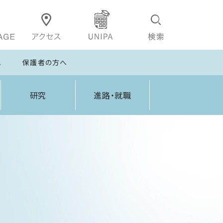
へ
保護者の方へ
研究
進路・就職