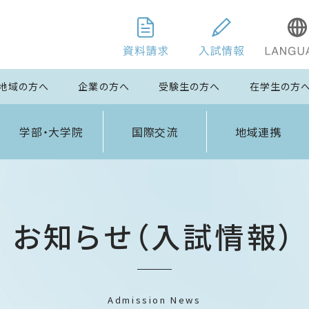
地域の方へ
企業の方へ
受験生の方へ
在学生の方
学部・大学院
国際交流
地域連携
お知らせ（入試情報）
Admission News