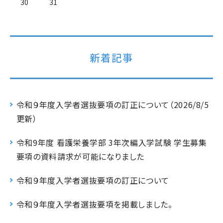
30
31
新着記事
令和９年度入学者選抜要項の訂正について（2026/8/5
更新）
令和9年度 看護栄養学部 3年次編入学試験 学生募集
要項の資料請求が可能になりました
令和９年度入学者選抜要項の訂正について
令和９年度入学者選抜要項を掲載しました。