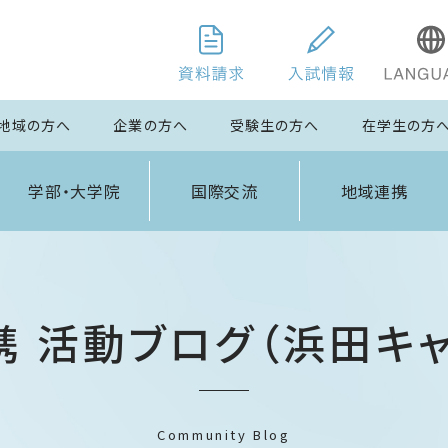
地域の方へ
企業の方へ
受験生の方へ
在学生の方
学部・大学院
国際交流
地域連携
携 活動ブログ（浜田キャ
Community Blog