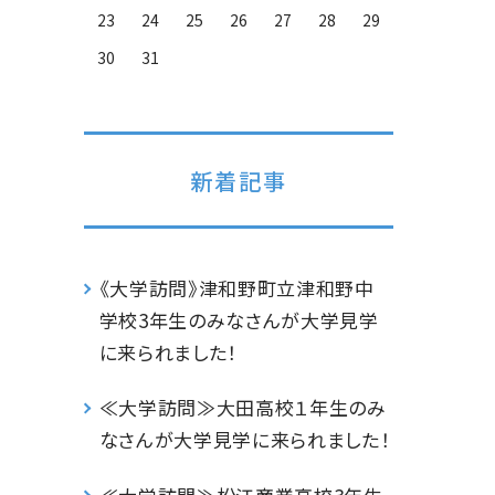
23
24
25
26
27
28
29
30
31
新着記事
《大学訪問》津和野町立津和野中
学校3年生のみなさんが大学見学
に来られました！
≪大学訪問≫大田高校１年生のみ
なさんが大学見学に来られました！