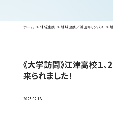
ホーム
地域連携
地域連携／浜田キャンパス
《大学訪問》江津高校１、
来られました！
2025.02.18