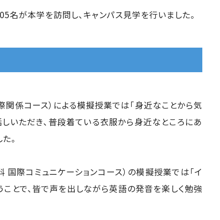
105名が本学を訪問し、キャンパス見学を行いました。
国際関係コース）による模擬授業では「⾝近なことから気
話しいただき、普段着ている衣服から身近なところにあ
した。
科 国際コミュニケーションコース）の模擬授業では「イ
うことで、皆で声を出しながら英語の発音を楽しく勉強