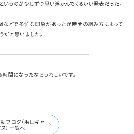
というのが少しずつ思い浮かんでくるいい発表だった。
学問などで多忙な印象があったが時間の組み方によって
うだと思いました。
る時間になったならうれしいです。
活動ブログ（浜田キャ
パス）一覧へ