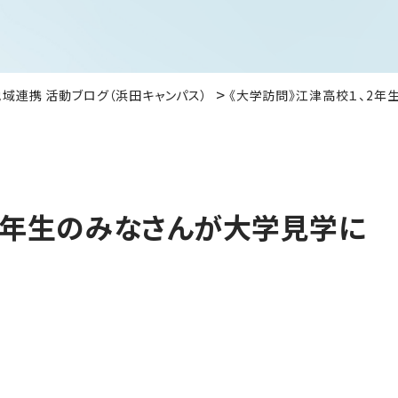
地域連携 活動ブログ（浜田キャンパス）
《大学訪問》江津高校１、2年
2年生のみなさんが大学見学に