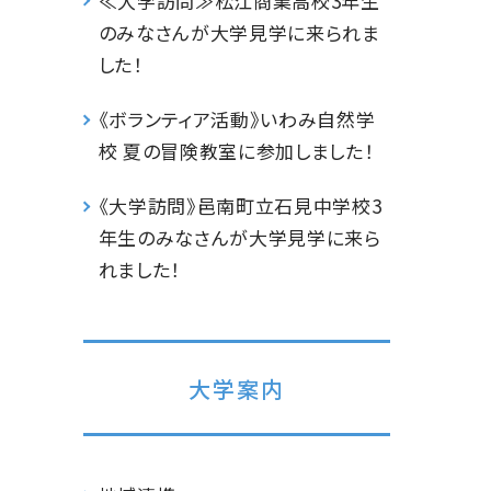
≪大学訪問≫松江商業高校3年生
のみなさんが大学見学に来られま
した！
《ボランティア活動》いわみ自然学
校 夏の冒険教室に参加しました！
《大学訪問》邑南町立石見中学校3
年生のみなさんが大学見学に来ら
れました！
大学案内