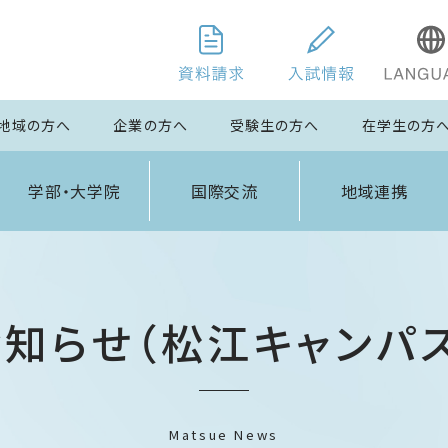
地域の方へ
企業の方へ
受験生の方へ
在学生の方
学部・大学院
国際交流
地域連携
お知らせ（松江キャンパス
Matsue News