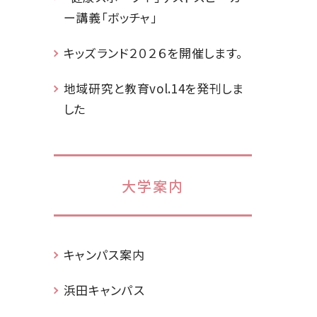
ー講義「ボッチャ」
キッズランド２０２６を開催します。
地域研究と教育vol.14を発刊しま
した
大学案内
キャンパス案内
浜田キャンパス