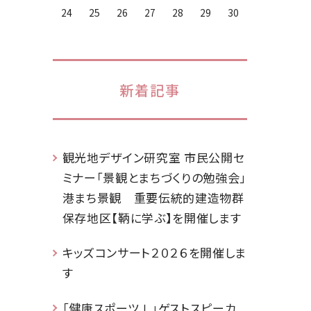
24
25
26
27
28
29
30
新着記事
観光地デザイン研究室 市民公開セ
ミナー「景観とまちづくりの勉強会」
港まち景観 重要伝統的建造物群
保存地区【鞆に学ぶ】を開催します
キッズコンサート２０２６を開催しま
す
「健康スポーツⅠ」ゲストスピーカ