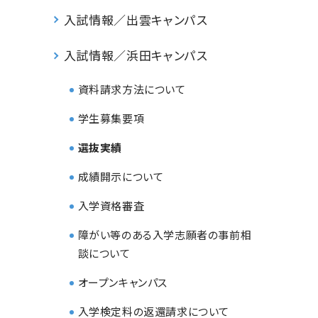
入試情報／出雲キャンパス
入試情報／浜田キャンパス
資料請求方法について
学生募集要項
選抜実績
成績開示について
入学資格審査
障がい等のある入学志願者の事前相
談について
オープンキャンパス
入学検定料の返還請求について