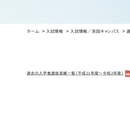
ホーム
入試情報
入試情報／浜田キャンパス
過去の入学者選抜実績一覧（平成21年度〜令和2年度）