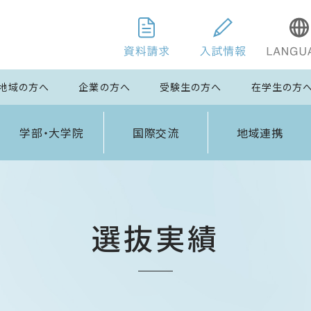
地域の方へ
企業の方へ
受験生の方へ
在学生の方
学部・大学院
国際交流
地域連携
選抜実績