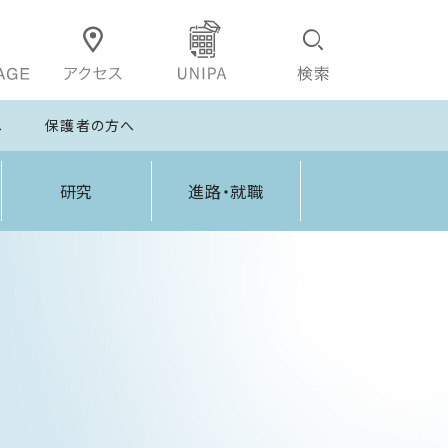
へ
保護者の方へ
研究
進路・就職