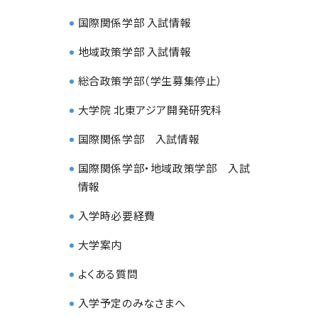
国際関係学部 入試情報
地域政策学部 入試情報
総合政策学部（学生募集停止）
大学院 北東アジア開発研究科
国際関係学部 入試情報
国際関係学部・地域政策学部 入試
情報
入学時必要経費
大学案内
よくある質問
入学予定のみなさまへ