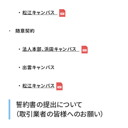
・
松江キャンパス
随意契約
・
法人本部、浜田キャンパス
・ 出雲キャンパス
・
松江キャンパス
誓約書の提出について
（取引業者の皆様へのお願い）