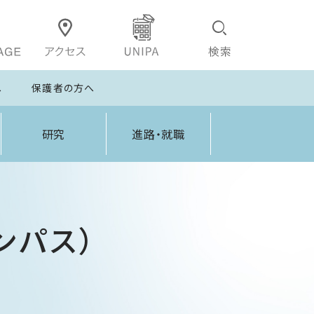
へ
保護者の方へ
研究
進路・就職
ンパス）