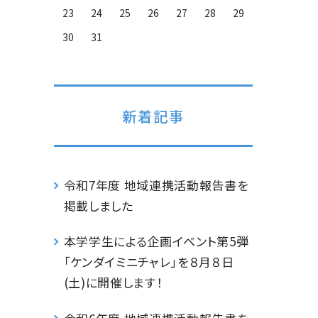
23
24
25
26
27
28
29
30
31
新着記事
令和7年度 地域連携活動報告書を
掲載しました
本学学生による企画イベント第5弾
「ケンダイミニチャレ」を８月８日
(土)に開催します！