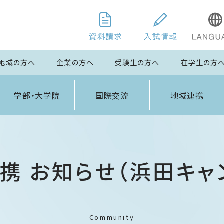
地域の方へ
企業の方へ
受験生の方へ
在学生の方
学部・大学院
国際交流
地域連携
携 お知らせ（浜田キャ
Community