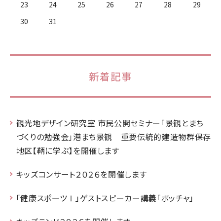
23
24
25
26
27
28
29
30
31
新着記事
観光地デザイン研究室 市民公開セミナー「景観とまち
づくりの勉強会」港まち景観 重要伝統的建造物群保存
地区【鞆に学ぶ】を開催します
キッズコンサート２０２６を開催します
「健康スポーツⅠ」ゲストスピーカー講義「ボッチャ」