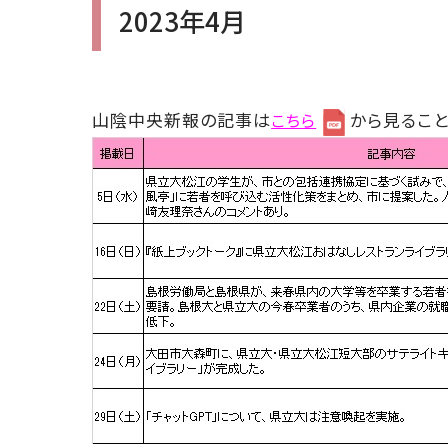
2023年4月
山陰中央新報の記事は
から見ること
こちら