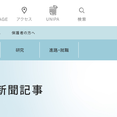
へ
保護者の方へ
研究
進路・就職
係新聞記事