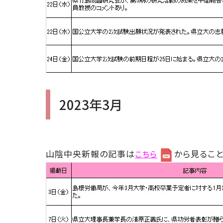
2023年3月
山陰中央新報の記事は
から見ること
こちら