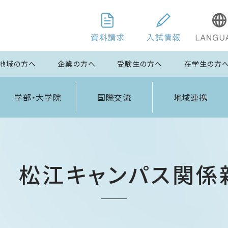
地域の方へ
企業の方へ
受験生の方へ
在学生の方
学部・大学院
国際交流
地域連携
年 松江キャンパス関