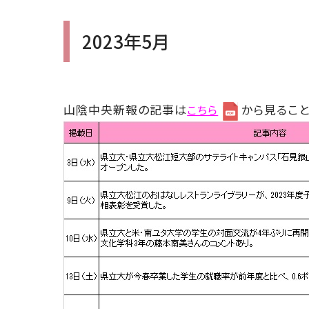
2023年5月
山陰中央新報の記事は
から見ること
こちら