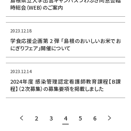
島根県立大学出雲キャンパスつわぶき同窓会臨
時総会（WEB）のご案内
2023.12.18
学食応援企画第 2 弾 「島根のおいしいお米でお
にぎりフェア」開催について
2023.12.14
2024年度 感染管理認定看護師教育課程【B課
程】（２次募集）の募集要項を掲載しました
2
3
4
5
6