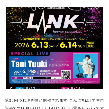
第32回つわぶき祭が開催されます！こんにちは！学生自
治会です！6月13日(土)、14日(日)に出雲キャンパスで大