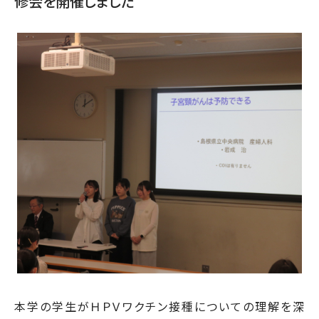
修会を開催しました
本学の学生がＨＰＶワクチン接種についての理解を深