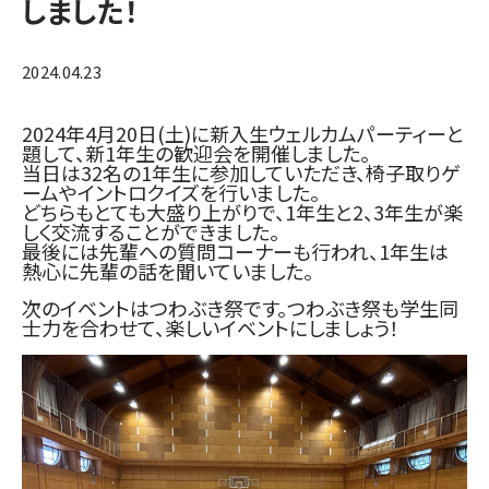
しました！
2024.04.23
2024年4月20日(土)に新入生ウェルカムパーティーと
題して、新1年生の歓迎会を開催しました。
当日は32名の1年生に参加していただき、椅子取りゲ
ームやイントロクイズを行いました。
どちらもとても大盛り上がりで、1年生と2、3年生が楽
しく交流することができました。
最後には先輩への質問コーナーも行われ、1年生は
熱心に先輩の話を聞いていました。
次のイベントはつわぶき祭です。つわぶき祭も学生同
士力を合わせて、楽しいイベントにしましょう！