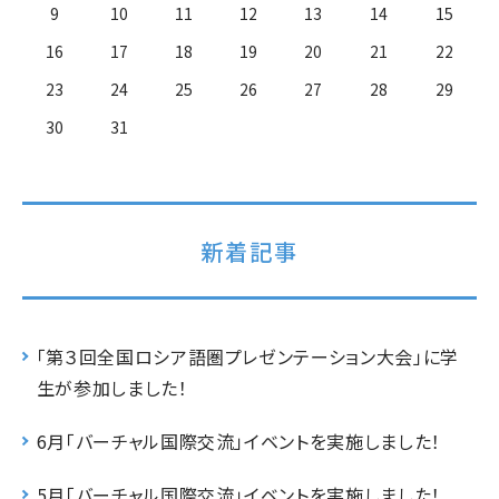
9
10
11
12
13
14
15
16
17
18
19
20
21
22
23
24
25
26
27
28
29
30
31
新着記事
「第３回全国ロシア語圏プレゼンテーション大会」に学
生が参加しました！
6月「バーチャル国際交流」イベントを実施しました！
5月「バーチャル国際交流」イベントを実施しました！