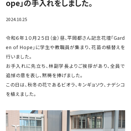
ope」の手入れをしました。
2024.10.25
令和６年１０月２５日（金）昼、平岡都さん記念花壇「Gard
en of Hope」に学生や教職員が集まり、花苗の植替えを
行いました。
お手入れに先立ち、林副学長よりご挨拶があり、全員で
追悼の意を表し、黙祷を捧げました。
この日は、秋冬の花であるビオラ、キンギョソウ、ナデシコ
を植えました。