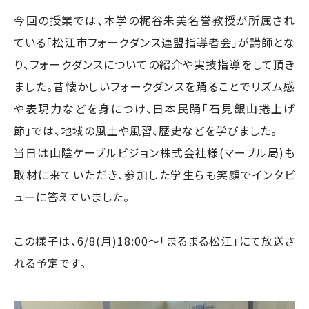
今回の授業では、本学の梶谷朱美名誉教授が所属され
ている「松江市フォークダンス連盟指導者会」が講師とな
り、フォークダンスについての紹介や実技指導をして頂き
ました。昔懐かしいフォークダンスを踊ることでリズム感
や表現力などを身につけ、日本民踊「石見銀山捲上げ
節」では、地域の風土や風習、歴史などを学びました。
当日は山陰ケーブルビジョン株式会社様(マーブル局)も
取材に来ていただき、参加した学生らも笑顔でインタビ
ューに答えていました。
この様子は、6/8(月)18:00～「まるまる松江」にて放送さ
れる予定です。