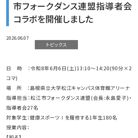
市フォークダンス連盟指導者会
コラボを開催しました
2026.06.07
トピックス
日 時 ：令和8年6月6日(土)13:10～14:20(90分×2
コマ)
場 所 ：島根県立大学松江キャンパス体育館アリーナ
指導担当：松江市フォークダンス連盟(会長:永島愛子)・
指導者会27名
対象学生：健康スポーツⅠを履修する1年生180名
授業内容：
【知る】